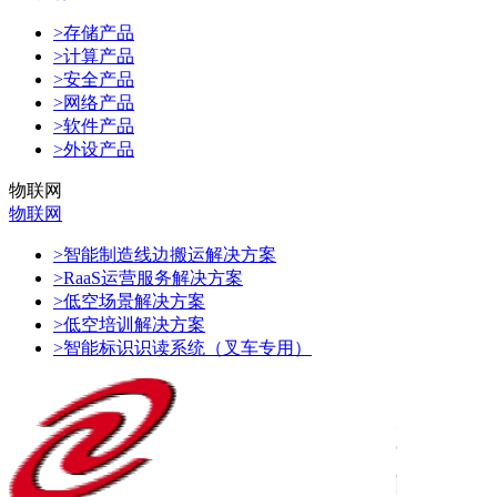
>存储产品
>计算产品
>安全产品
>网络产品
>软件产品
>外设产品
物联网
物联网
>智能制造线边搬运解决方案
>RaaS运营服务解决方案
>低空场景解决方案
>低空培训解决方案
>智能标识识读系统（叉车专用）