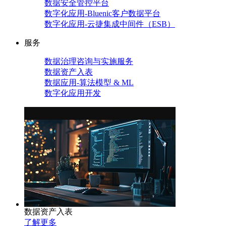
数据安全管控平台
数字化应用-Bluenic客户数据平台
数字化应用-云捷集成中间件（ESB）
服务
数据治理咨询与实施服务
数据资产入表
数据应用-算法模型 & ML
数字化应用开发
数据资产入表
了解更多