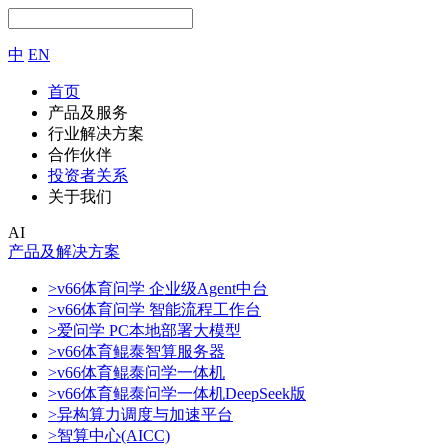
中
EN
首页
产品及服务
行业解决方案
合作伙伴
投资者关系
关于我们
AI
产品及解决方案
>v66体育问学 企业级Agent中台
>v66体育问学 智能流程工作台
>爱问学 PC本地部署大模型
>v66体育鲲泰智算服务器
>v66体育鲲泰问学一体机
>v66体育鲲泰问学一体机DeepSeek版
>异构算力调度与加速平台
>智算中心(AICC)