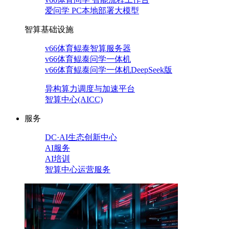
爱问学 PC本地部署大模型
智算基础设施
v66体育鲲泰智算服务器
v66体育鲲泰问学一体机
v66体育鲲泰问学一体机DeepSeek版
异构算力调度与加速平台
智算中心(AICC)
服务
DC·AI生态创新中心
AI服务
AI培训
智算中心运营服务